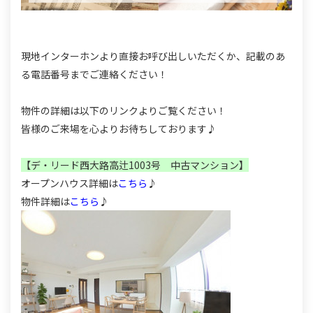
現地インターホンより直接お呼び出しいただくか、記載のあ
る電話番号までご連絡ください！
物件の詳細は以下のリンクよりご覧ください！
皆様のご来場を心よりお待ちしております♪
【デ・リード西大路高辻1003号 中古マンション】
オープンハウス詳細は
こちら
♪
物件詳細は
こちら
♪