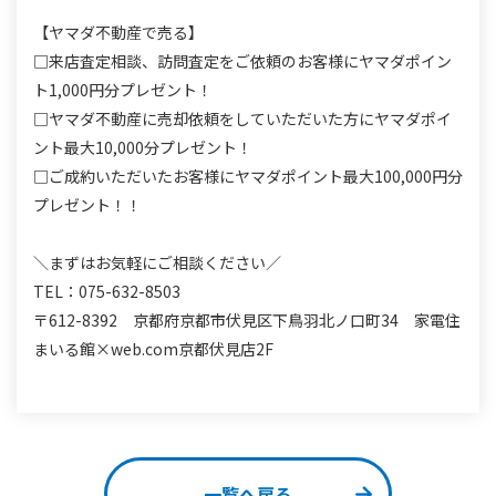
【ヤマダ不動産で売る】
□来店査定相談、訪問査定をご依頼のお客様にヤマダポイン
ト1,000円分プレゼント！
□ヤマダ不動産に売却依頼をしていただいた方にヤマダポイ
ント最大10,000分プレゼント！
□ご成約いただいたお客様にヤマダポイント最大100,000円分
プレゼント！！
＼まずはお気軽にご相談ください／
TEL：075-632-8503
〒612-8392 京都府京都市伏見区下鳥羽北ノ口町34 家電住
まいる館×web.com京都伏見店2F
一覧へ戻る