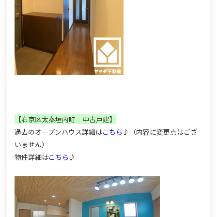
【右京区太秦垣内町 中古戸建】
過去のオープンハウス詳細は
こちら
♪（内容に変更点はござ
いません）
物件詳細は
こちら
♪