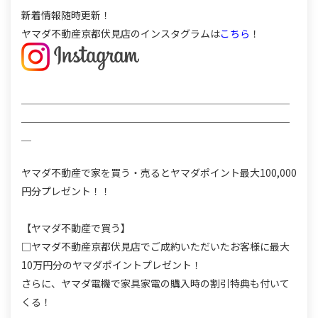
新着情報随時更新！
ヤマダ不動産京都伏見店のインスタグラムは
こちら
！
＿＿＿＿＿＿＿＿＿＿＿＿＿＿＿＿＿＿＿＿＿＿＿＿＿＿＿
＿＿＿＿＿＿＿＿＿＿＿＿＿＿＿＿＿＿＿＿＿＿＿＿＿＿＿
＿
ヤマダ不動産で家を買う・売るとヤマダポイント最大100,000
円分プレゼント！！
【ヤマダ不動産で買う】
□ヤマダ不動産京都伏見店でご成約いただいたお客様に最大
10万円分のヤマダポイントプレゼント！
さらに、ヤマダ電機で家具家電の購入時の割引特典も付いて
くる！