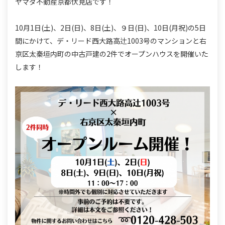
ヤマダ不動産京都伏見店です！
10月1日(土)、2日(日)、8日(土)、９日(日)、10日(月祝)の5日
間にかけて、デ・リード西大路高辻1003号のマンションと右
京区太秦垣内町の中古戸建の2件でオープンハウスを開催いた
します！