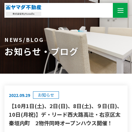
NEWS/BLOG
お知らせ・ブログ
お知らせ
2022.09.29
【10月1日(土)、2日(日)、8日(土)、９日(日)、
10日(月祝)】デ・リード西大路高辻・右京区太
秦垣内町 2物件同時オープンハウス開催！