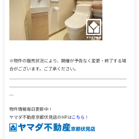
※物件の販売状況により、開催が予告なく変更・終了する場
合がございます。ご了承ください。
＿＿＿＿＿＿＿＿＿＿＿＿＿＿＿＿＿＿＿＿＿＿＿＿＿＿＿
＿＿＿＿＿＿＿＿＿＿＿＿＿＿＿＿＿＿＿＿＿＿＿＿＿＿＿
＿
物件情報毎日更新中！
ヤマダ不動産京都伏見店のHPは
こちら
！