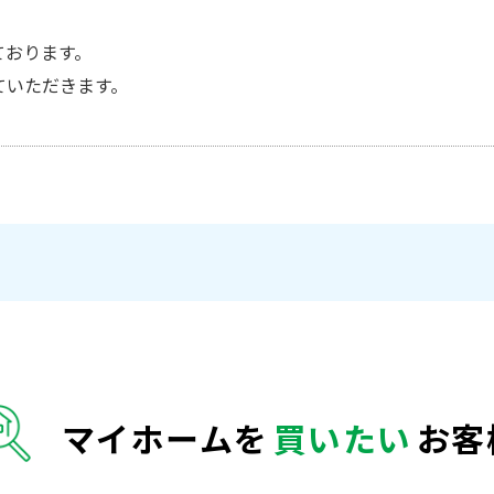
ております。
ていただきます。
マイホームを
買いたい
お客