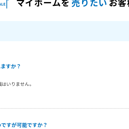
マイホームを
売りたい
お客
れますか？
識はいりません。
のですが可能ですか？