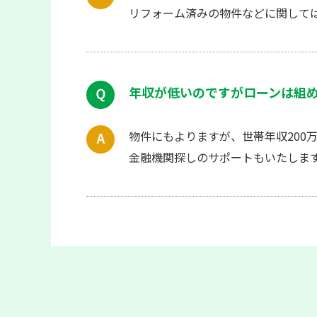
リフォーム済みの物件などに関して
年収が低いのですがローンは組
物件にもよりますが、世帯年収200
金融機関探しのサポートもいたしま