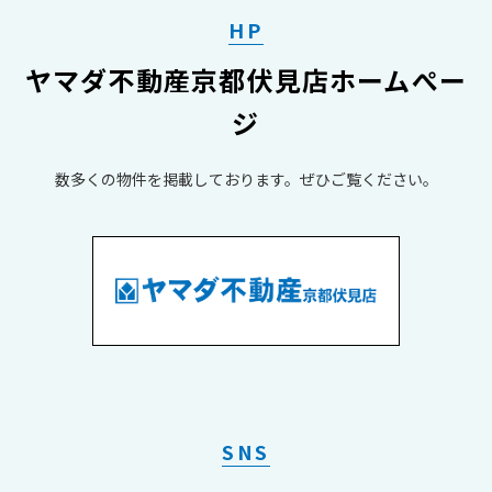
こちら！
HP
物件の詳細は
ヤマダ不動産京都伏見店ホームぺー
こちら
ジ
！
数多くの物件を掲載しております。​​​​​​​ぜひご覧ください。
【間取り・写真】
写真は随時更新！チェックしてみてください🌟
＿＿＿＿＿＿＿＿＿＿＿＿＿＿＿＿＿＿＿＿＿＿＿＿＿＿
SNS
＿＿＿＿＿＿＿＿＿＿＿＿＿＿＿＿＿＿＿＿＿＿＿＿＿＿
＿＿＿